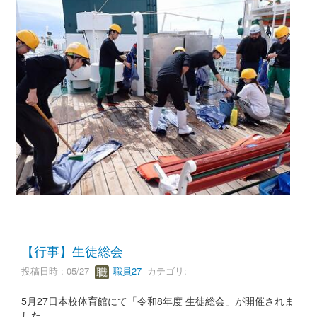
【行事】生徒総会
投稿日時 : 05/27
職員27
カテゴリ:
5月27日本校体育館にて「令和8年度 生徒総会」が開催されま
した。