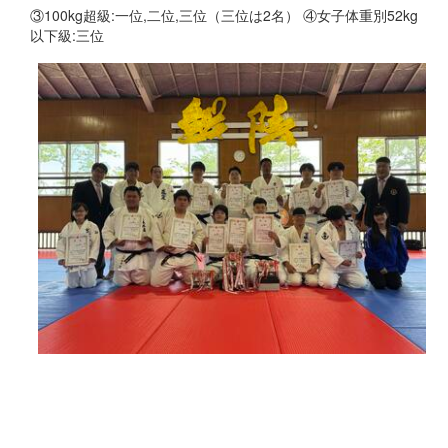
③100kg超級:一位,二位,三位（三位は2名） ④女子体重別52kg
以下級:三位