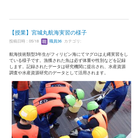
【授業】宮城丸航海実習の様子
投稿日時 : 05/18
職員36
カテゴリ:
航海技術類型3年生がフィリピン海にてマグロはえ縄実習をし
ている様子です。漁獲された魚は必ず体重や性別などを記録
します。記録されたデータは研究機関に提出され、水産資源
調査や水産資源研究のデータとして活用されます。