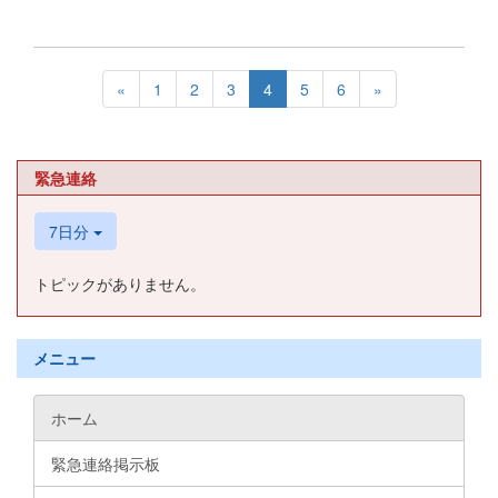
«
1
2
3
4
5
6
»
緊急連絡
7日分
トピックがありません。
メニュー
ホーム
緊急連絡掲示板