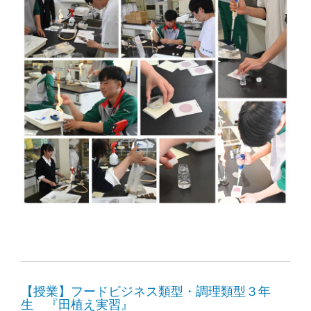
【授業】フードビジネス類型・調理類型３年
生 『田植え実習』