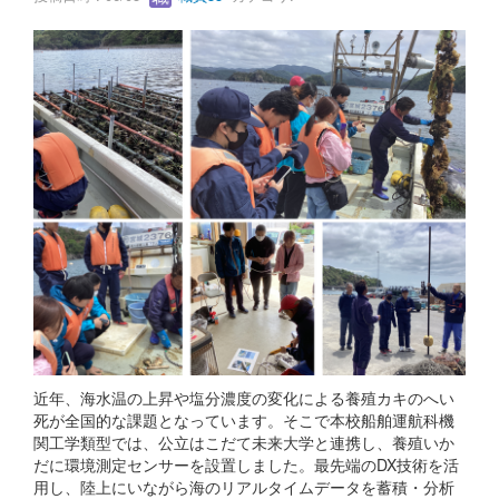
近年、海水温の上昇や塩分濃度の変化による養殖カキのへい
死が全国的な課題となっています。そこで本校船舶運航科機
関工学類型では、公立はこだて未来大学と連携し、養殖いか
だに環境測定センサーを設置しました。最先端のDX技術を活
用し、陸上にいながら海のリアルタイムデータを蓄積・分析