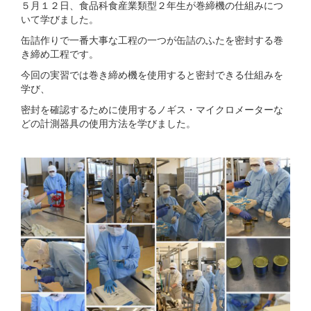
５月１２日、食品科食産業類型２年生が巻締機の仕組みにつ
いて学びました。
缶詰作りで一番大事な工程の一つが缶詰のふたを密封する巻
き締め工程です。
今回の実習では巻き締め機を使用すると密封できる仕組みを
学び、
密封を確認するために使用するノギス・マイクロメーターな
どの計測器具の使用方法を学びました。