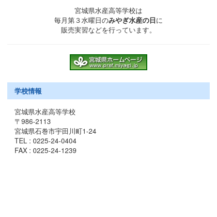
宮城県水産高等学校は
毎月第３水曜日の
みやぎ水産の日
に
販売実習などを行っています。
学校情報
宮城県水産高等学校
〒986-2113
宮城県石巻市宇田川町1-24
TEL : 0225-24-0404
FAX : 0225-24-1239