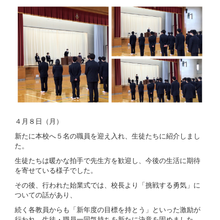
４月８日（月）
新たに本校へ５名の職員を迎え入れ、生徒たちに紹介しまし
た。
生徒たちは暖かな拍手で先生方を歓迎し、今後の生活に期待
を寄せている様子でした。
その後、行われた始業式では、校長より「挑戦する勇気」に
ついての話があり、
続く各教員からも「新年度の目標を持とう」といった激励が
行われ、生徒・職員一同気持ちを新たに決意を固めました。