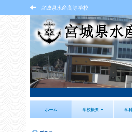
宮城県水産高等学校
ホーム
学校概要
学