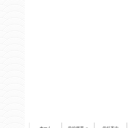
ホーム
学校概要
学科案内