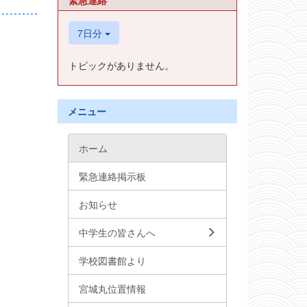
緊急連絡
7日分
トピックがありません。
メニュー
ホーム
緊急連絡掲示板
お知らせ
中学生の皆さんへ
学校図書館より
宮城丸位置情報