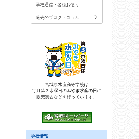
学校通信・各種お便り
過去のブログ・コラム
宮城県水産高等学校は
毎月第３水曜日の
みやぎ水産の日
に
販売実習などを行っています。
学校情報