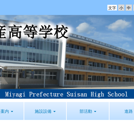
文字
科案内
施設設備
部活動
進路