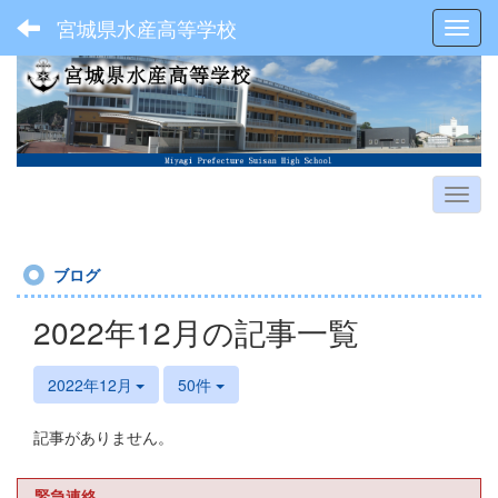
宮城県水産高等学校
Toggl
ブログ
2022年12月の記事一覧
2022年12月
50件
記事がありません。
緊急連絡